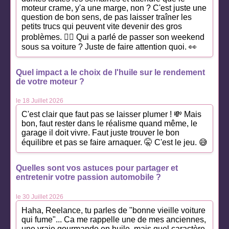
moteur crame, y'a une marge, non ? C'est juste une
question de bon sens, de pas laisser traîner les
petits trucs qui peuvent vite devenir des gros
problèmes. 🤷‍♂️ Qui a parlé de passer son weekend
sous sa voiture ? Juste de faire attention quoi. 👀
Quel impact a le choix de l'huile sur le rendement
de votre moteur ?
le 18 Juillet 2026
C'est clair que faut pas se laisser plumer ! 💸 Mais
bon, faut rester dans le réalisme quand même, le
garage il doit vivre. Faut juste trouver le bon
équilibre et pas se faire arnaquer. 🤫 C'est le jeu. 😅
Quelles sont vos astuces pour partager et
entretenir votre passion automobile ?
le 30 Juillet 2026
Haha, Reelance, tu parles de "bonne vieille voiture
qui fume"... Ca me rappelle une de mes anciennes,
une vraie gourmande en huile, mais quel caractère