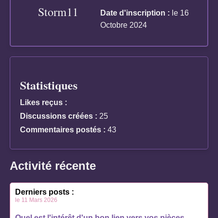
Storm11
Date d'inscription :
le 16
Octobre 2024
Statistiques
Likes reçus :
Discussions créées :
25
Commentaires postés :
43
Activité récente
Derniers posts :
le 11 Mars 2026
Quel est l'intérêt d'un bon lien vers vos pièces