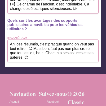
! 💨 Ce charme de l'ancien, c'est indéniable. Ça
change des électriques silencieuses. 😉
Quels sont les avantages des supports
publicitaires amovibles pour les véhicules
utilitaires ?
le 02 Août 2026
Ah, ces résumés, c'est pratique quand on veut pas
tout relire ! 😉 Mais bon, faut pas non plus croire
que tout est dit, hein. Chacun a ses astuces et ses
galères. 😌
Navigation
Suivez-nous
© 2026
Classic
Accueil
Facebook