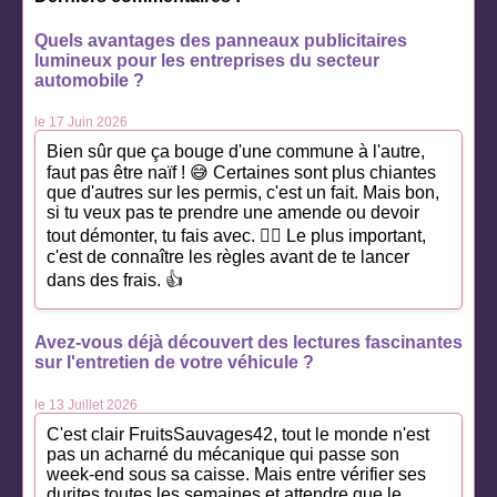
Quels avantages des panneaux publicitaires
lumineux pour les entreprises du secteur
automobile ?
le 17 Juin 2026
Bien sûr que ça bouge d'une commune à l'autre,
faut pas être naïf ! 😅 Certaines sont plus chiantes
que d'autres sur les permis, c'est un fait. Mais bon,
si tu veux pas te prendre une amende ou devoir
tout démonter, tu fais avec. 🤷‍♂️ Le plus important,
c'est de connaître les règles avant de te lancer
dans des frais. 👍
Avez-vous déjà découvert des lectures fascinantes
sur l'entretien de votre véhicule ?
le 13 Juillet 2026
C'est clair FruitsSauvages42, tout le monde n'est
pas un acharné du mécanique qui passe son
week-end sous sa caisse. Mais entre vérifier ses
durites toutes les semaines et attendre que le