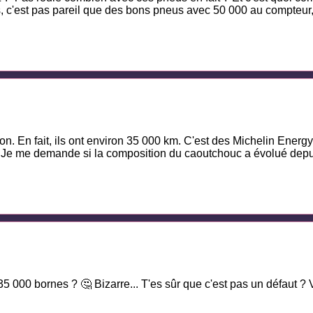
, c'est pas pareil que des bons pneus avec 50 000 au compteur, 
ion. En fait, ils ont environ 35 000 km. C'est des Michelin Energ
. Je me demande si la composition du caoutchouc a évolué depui
5 000 bornes ? 🤔 Bizarre... T'es sûr que c'est pas un défaut ? 