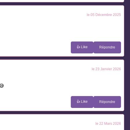
le 05 Décembre 2025
👍 Like
Répondre
le 23 Janvier 2026
 😅
👍 Like
Répondre
le 22 Mars 2026