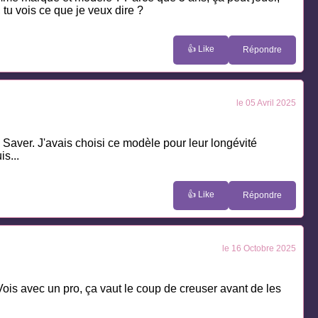
tu vois ce que je veux dire ?
👍 Like
Répondre
le 05 Avril 2025
y Saver. J'avais choisi ce modèle pour leur longévité
s...
👍 Like
Répondre
le 16 Octobre 2025
Vois avec un pro, ça vaut le coup de creuser avant de les