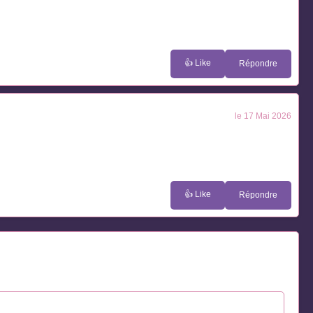
👍 Like
Répondre
le 17 Mai 2026
👍 Like
Répondre