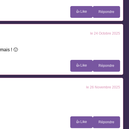
👍 Like
Répondre
le 24 Octobre 2025
mais ! 🙂
👍 Like
Répondre
le 26 Novembre 2025
👍 Like
Répondre