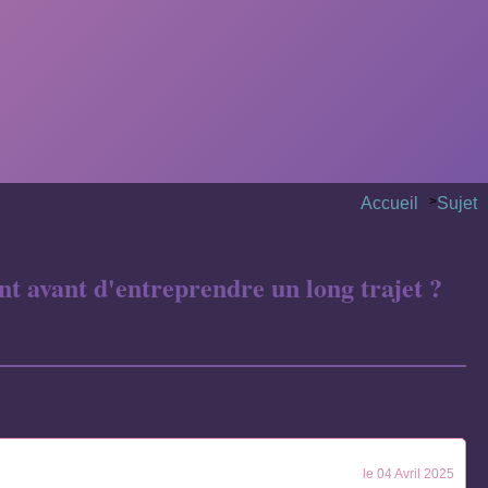
Accueil
>
Sujet
t avant d'entreprendre un long trajet ?
le 04 Avril 2025