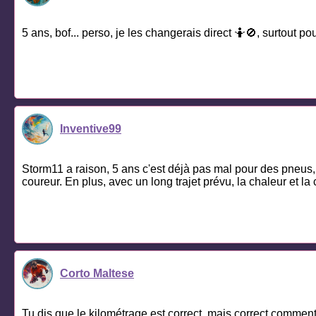
5 ans, bof... perso, je les changerais direct 🤷🚫, surtout pou
Inventive99
Storm11 a raison, 5 ans c'est déjà pas mal pour des pneus,
coureur. En plus, avec un long trajet prévu, la chaleur et 
Corto Maltese
Tu dis que le kilométrage est correct, mais correct commen