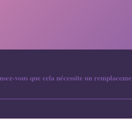
nsez-vous que cela nécessite un remplacemen