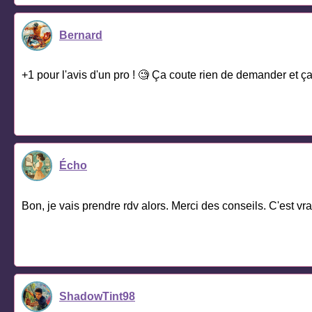
Bernard
+1 pour l'avis d'un pro ! 🧐 Ça coute rien de demander et ç
Écho
Bon, je vais prendre rdv alors. Merci des conseils. C'est vra
ShadowTint98