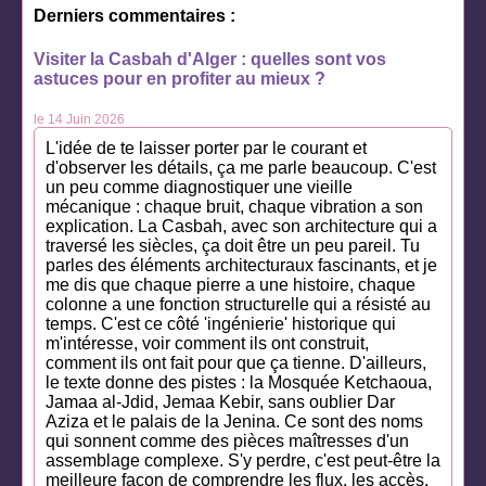
Derniers commentaires :
Visiter la Casbah d'Alger : quelles sont vos
astuces pour en profiter au mieux ?
le 14 Juin 2026
L'idée de te laisser porter par le courant et
d'observer les détails, ça me parle beaucoup. C'est
un peu comme diagnostiquer une vieille
mécanique : chaque bruit, chaque vibration a son
explication. La Casbah, avec son architecture qui a
traversé les siècles, ça doit être un peu pareil. Tu
parles des éléments architecturaux fascinants, et je
me dis que chaque pierre a une histoire, chaque
colonne a une fonction structurelle qui a résisté au
temps. C'est ce côté 'ingénierie' historique qui
m'intéresse, voir comment ils ont construit,
comment ils ont fait pour que ça tienne. D'ailleurs,
le texte donne des pistes : la Mosquée Ketchaoua,
Jamaa al-Jdid, Jemaa Kebir, sans oublier Dar
Aziza et le palais de la Jenina. Ce sont des noms
qui sonnent comme des pièces maîtresses d'un
assemblage complexe. S'y perdre, c'est peut-être la
meilleure façon de comprendre les flux, les accès,