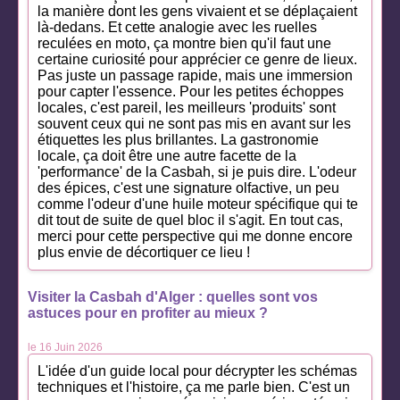
la manière dont les gens vivaient et se déplaçaient
là-dedans. Et cette analogie avec les ruelles
reculées en moto, ça montre bien qu'il faut une
certaine curiosité pour apprécier ce genre de lieux.
Pas juste un passage rapide, mais une immersion
pour capter l'essence. Pour les petites échoppes
locales, c'est pareil, les meilleurs 'produits' sont
souvent ceux qui ne sont pas mis en avant sur les
étiquettes les plus brillantes. La gastronomie
locale, ça doit être une autre facette de la
'performance' de la Casbah, si je puis dire. L'odeur
des épices, c'est une signature olfactive, un peu
comme l'odeur d'une huile moteur spécifique qui te
dit tout de suite de quel bloc il s'agit. En tout cas,
merci pour cette perspective qui me donne encore
plus envie de décortiquer ce lieu !
Visiter la Casbah d'Alger : quelles sont vos
astuces pour en profiter au mieux ?
le 16 Juin 2026
L'idée d'un guide local pour décrypter les schémas
techniques et l'histoire, ça me parle bien. C'est un