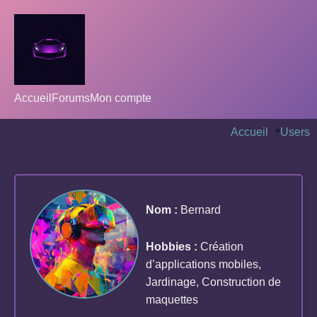
Accueil
Forums
Mon compte
Accueil
>
Users
Nom :
Bernard
Hobbies :
Création
d’applications mobiles,
Jardinage, Construction de
maquettes