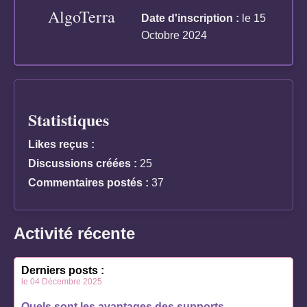
AlgoTerra
Date d'inscription :
le 15
Octobre 2024
Statistiques
Likes reçus :
Discussions créées :
25
Commentaires postés :
37
Activité récente
Derniers posts :
le 04 Décembre 2025
Quels sont les avantages des supports