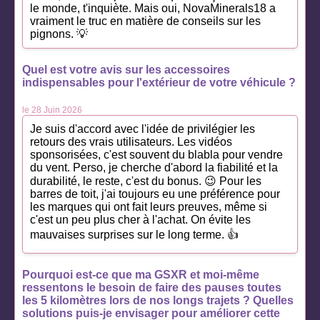
le monde, t'inquiète. Mais oui, NovaMinerals18 a
vraiment le truc en matière de conseils sur les
pignons. 💡
Quel est votre avis sur les accessoires
indispensables pour l'extérieur de votre véhicule ?
le 28 Juin 2026
Je suis d'accord avec l'idée de privilégier les
retours des vrais utilisateurs. Les vidéos
sponsorisées, c'est souvent du blabla pour vendre
du vent. Perso, je cherche d'abord la fiabilité et la
durabilité, le reste, c'est du bonus. 😉 Pour les
barres de toit, j'ai toujours eu une préférence pour
les marques qui ont fait leurs preuves, même si
c'est un peu plus cher à l'achat. On évite les
mauvaises surprises sur le long terme. 👍
Pourquoi est-ce que ma GSXR et moi-même
ressentons le besoin de faire des pauses toutes
les 5 kilomètres lors de nos longs trajets ? Quelles
solutions puis-je envisager pour améliorer cette