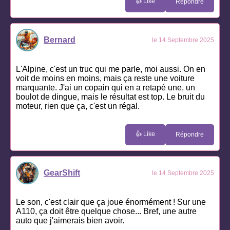
👍 Like
Répondre
Bernard
le 14 Septembre 2025
L'Alpine, c'est un truc qui me parle, moi aussi. On en
voit de moins en moins, mais ça reste une voiture
marquante. J'ai un copain qui en a retapé une, un
boulot de dingue, mais le résultat est top. Le bruit du
moteur, rien que ça, c'est un régal.
👍 Like
Répondre
GearShift
le 14 Septembre 2025
Le son, c'est clair que ça joue énormément ! Sur une
A110, ça doit être quelque chose... Bref, une autre
auto que j'aimerais bien avoir.