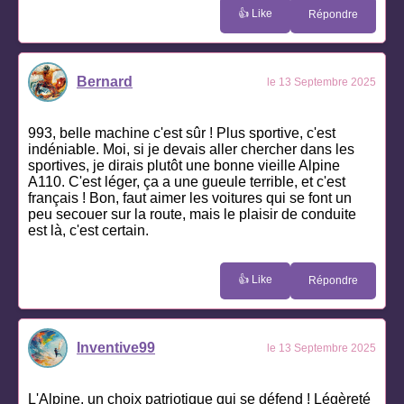
👍 Like
Répondre
Bernard
le 13 Septembre 2025
993, belle machine c'est sûr ! Plus sportive, c'est
indéniable. Moi, si je devais aller chercher dans les
sportives, je dirais plutôt une bonne vieille Alpine
A110. C'est léger, ça a une gueule terrible, et c'est
français ! Bon, faut aimer les voitures qui se font un
peu secouer sur la route, mais le plaisir de conduite
est là, c'est certain.
👍 Like
Répondre
Inventive99
le 13 Septembre 2025
L'Alpine, un choix patriotique qui se défend ! Légèreté