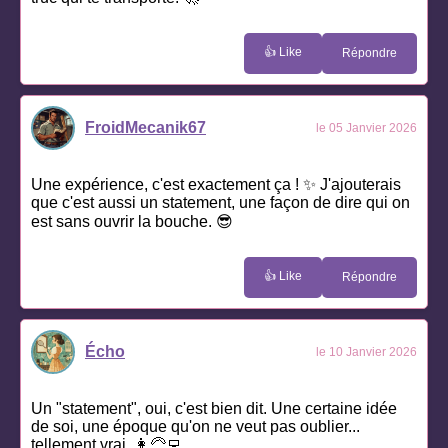
👍 Like
Répondre
FroidMecanik67
le 05 Janvier 2026
Une expérience, c'est exactement ça ! ✨ J'ajouterais
que c'est aussi un statement, une façon de dire qui on
est sans ouvrir la bouche. 😎
👍 Like
Répondre
Écho
le 10 Janvier 2026
Un "statement", oui, c'est bien dit. Une certaine idée
de soi, une époque qu'on ne veut pas oublier...
tellement vrai. 👩‍🦳‍💻