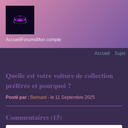
Accueil
Forums
Mon compte
Accueil
>
Sujet
Quelle est votre voiture de collection
préférée et pourquoi ?
Posté par :
Bernard
- le 11 Septembre 2025
Commentaires (15)