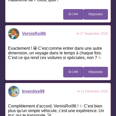
👍 Like
Répondre
VernisRoi96
le 27 Septembre 2025
Exactement ! 🤩 C'est comme entrer dans une autre
dimension, un voyage dans le temps à chaque fois.
C'est ce qui rend ces voitures si spéciales, non ? ✨
👍 Like
Répondre
Inventive99
le 21 Décembre 2025
Complètement d'accord, VernisRoi96 ! ✨ C'est bien
plus qu'un simple véhicule, c'est une expérience. Un
truc qui te transporte. 🚀