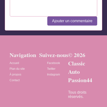
Ajouter un commentaire
Navigation
Suivez-nous
© 2026
Classic
Accueil
Facebook
Plan du site
Twitter
Auto
À propos
Instagram
Passion44
Contact
Tous droits
réservés.