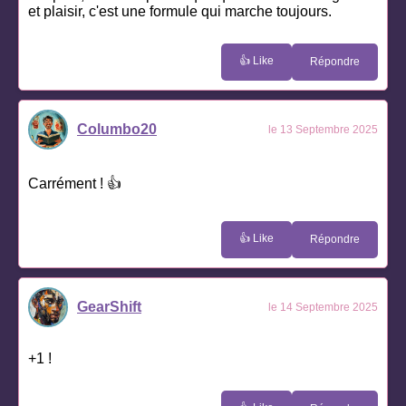
et plaisir, c'est une formule qui marche toujours.
👍 Like
Répondre
Columbo20
le 13 Septembre 2025
Carrément ! 👍
👍 Like
Répondre
GearShift
le 14 Septembre 2025
+1 !