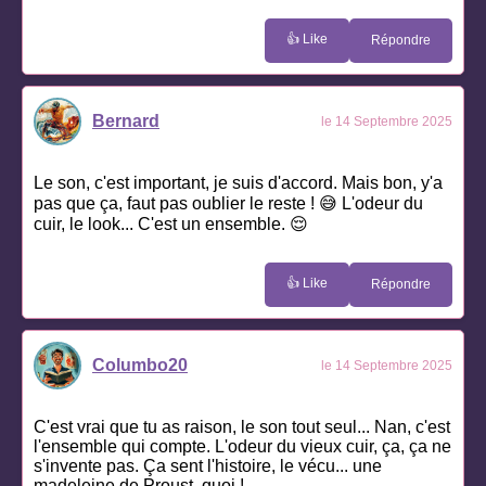
👍 Like
Répondre
Bernard
le 14 Septembre 2025
Le son, c'est important, je suis d'accord. Mais bon, y'a
pas que ça, faut pas oublier le reste ! 😅 L'odeur du
cuir, le look... C'est un ensemble. 😌
👍 Like
Répondre
Columbo20
le 14 Septembre 2025
C'est vrai que tu as raison, le son tout seul... Nan, c'est
l'ensemble qui compte. L'odeur du vieux cuir, ça, ça ne
s'invente pas. Ça sent l'histoire, le vécu... une
madeleine de Proust, quoi !