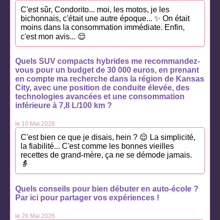
C'est sûr, Condorito... moi, les motos, je les
bichonnais, c'était une autre époque... ✨ On était
moins dans la consommation immédiate. Enfin,
c'est mon avis... 😌
Quels SUV compacts hybrides me recommandez-
vous pour un budget de 30 000 euros, en prenant
en compte ma recherche dans la région de Kansas
City, avec une position de conduite élevée, des
technologies avancées et une consommation
inférieure à 7,8 L/100 km ?
le 10 Mai 2026
C'est bien ce que je disais, hein ? 😌 La simplicité,
la fiabilité... C'est comme les bonnes vieilles
recettes de grand-mère, ça ne se démode jamais.
👵
Quels conseils pour bien débuter en auto-école ?
Par ici pour partager vos expériences !
le 26 Mai 2026