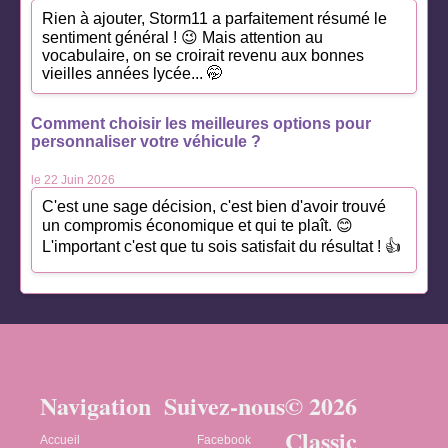
Rien à ajouter, Storm11 a parfaitement résumé le
sentiment général ! 😉 Mais attention au
vocabulaire, on se croirait revenu aux bonnes
vieilles années lycée... 🤭
Comment choisir les meilleures options pour
personnaliser votre véhicule ?
le 22 Juin 2026
C'est une sage décision, c'est bien d'avoir trouvé
un compromis économique et qui te plaît. 😊
L'important c'est que tu sois satisfait du résultat ! 👍
Navigation
Suivez-nous
© 2026
Classic
Accueil
Facebook