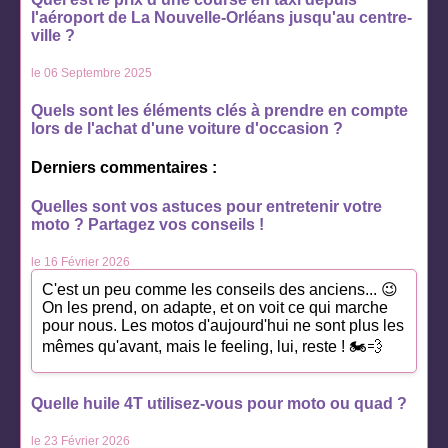
l'aéroport de La Nouvelle-Orléans jusqu'au centre-
ville ?
le 06 Septembre 2025
Quels sont les éléments clés à prendre en compte
lors de l'achat d'une voiture d'occasion ?
Derniers commentaires :
Quelles sont vos astuces pour entretenir votre
moto ? Partagez vos conseils !
le 16 Février 2026
C'est un peu comme les conseils des anciens... 😉
On les prend, on adapte, et on voit ce qui marche
pour nous. Les motos d'aujourd'hui ne sont plus les
mêmes qu'avant, mais le feeling, lui, reste ! 🏍️💨
Quelle huile 4T utilisez-vous pour moto ou quad ?
le 23 Février 2026