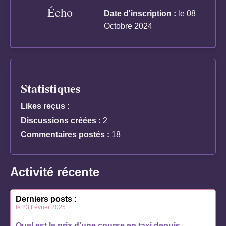
Écho
Date d'inscription :
le 08
Octobre 2024
Statistiques
Likes reçus :
Discussions créées :
2
Commentaires postés :
18
Activité récente
Derniers posts :
le 23 Février 2025
Quel est le prix d'une course en taxi depuis