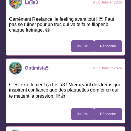
Leïla3
le 18 Janvier 2026
Carrément Reelance, le feeling avant tout ! 😎 Faut
pas se ruiner pour un truc qui va te faire flipper à
chaque freinage. 😅
👍 Like
Répondre
Optimista5
le 27 Janvier 2026
C'est exactement ça Leïla3 ! Mieux vaut des freins qui
inspirent confiance que des plaquettes dernier cri qui
te mettent la pression. 😅👍
👍 Like
Répondre