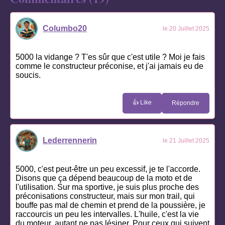
Columbo20
le 20 Juillet 2025
5000 la vidange ? T'es sûr que c'est utile ? Moi je fais
comme le constructeur préconise, et j'ai jamais eu de
soucis.
👍 Like
Répondre
Lederrennerin
le 21 Juillet 2025
5000, c'est peut-être un peu excessif, je te l'accorde.
Disons que ça dépend beaucoup de la moto et de
l'utilisation. Sur ma sportive, je suis plus proche des
préconisations constructeur, mais sur mon trail, qui
bouffe pas mal de chemin et prend de la poussière, je
raccourcis un peu les intervalles. L'huile, c'est la vie
du moteur, autant ne pas lésiner. Pour ceux qui suivent