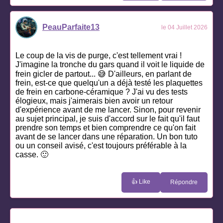
PeauParfaite13
le 04 Juillet 2026
Le coup de la vis de purge, c'est tellement vrai !
J'imagine la tronche du gars quand il voit le liquide de
frein gicler de partout... 😅 D'ailleurs, en parlant de
frein, est-ce que quelqu'un a déjà testé les plaquettes
de frein en carbone-céramique ? J'ai vu des tests
élogieux, mais j'aimerais bien avoir un retour
d'expérience avant de me lancer. Sinon, pour revenir
au sujet principal, je suis d'accord sur le fait qu'il faut
prendre son temps et bien comprendre ce qu'on fait
avant de se lancer dans une réparation. Un bon tuto
ou un conseil avisé, c'est toujours préférable à la
casse. 🙂
👍 Like
Répondre