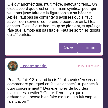
Clé dynanométrique, multimètre, nettoyant frein... On
est d'accord que c'est un minimum syndical pour qui
veut pas juste faire de la figuration sur sa bécane.
Après, faut pas se contenter d'avoir les outils, faut
savoir s'en servir et comprendre pourquoi on fait les
choses. C'est là que beaucoup se plantent, et après ça
râle que la moto est pas fiable. Faut se sortir les doigts
du c** parfois.
👍 Like
Répondre
Lederrennerin
le 22 Juillet 2025
PeauParfaite13, quand tu dis "faut savoir s'en servir et
comprendre pourquoi on fait les choses", tu penses à
quoi concrètement ? Des exemples de bourdes
classiques à éviter ? Genre, l'erreur typique du
débutant qui pense bien faire mais qui en fait empire
la situation ?