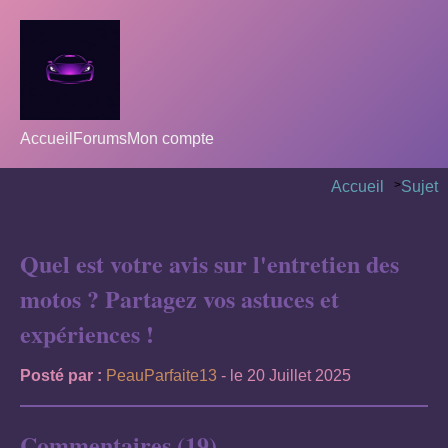
Accueil
Forums
Mon compte
Accueil
>
Sujet
Quel est votre avis sur l'entretien des
motos ? Partagez vos astuces et
expériences !
Posté par :
PeauParfaite13
- le 20 Juillet 2025
Commentaires (19)