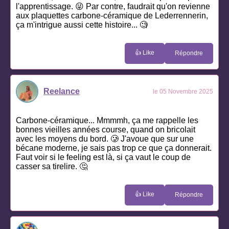
l'apprentissage. 😜 Par contre, faudrait qu'on revienne
aux plaquettes carbone-céramique de Lederrennerin,
ça m'intrigue aussi cette histoire... 🧐
👍 Like
Répondre
Reelance
le 05 Novembre 2025
Carbone-céramique... Mmmmh, ça me rappelle les
bonnes vieilles années course, quand on bricolait
avec les moyens du bord. 🥲 J'avoue que sur une
bécane moderne, je sais pas trop ce que ça donnerait.
Faut voir si le feeling est là, si ça vaut le coup de
casser sa tirelire. 🤔
👍 Like
Répondre