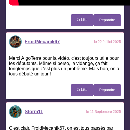
👍 Like
Répondre
FroidMecanik67
le 22 Juillet 2025
Merci AlgoTerra pour la vidéo, c'est toujours utile pour
les débutants. Même si perso, la vidange, ça fait
longtemps que c'est plus un problème. Mais bon, on a
tous débuté un jour !
👍 Like
Répondre
Storm11
le 11 Septembre 2025
C'est clair, FroidMecanik67, on est tous passés par