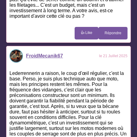
les filetages... C'est un budget, mais c'est un
investissement à long terme. A votre avis, est-ce
important d'avoir cette clé ou pas ?
👍 Like
Répondre
FroidMecanik67
le 21 Juillet 2025
Lederrennerin a raison, le coup d'œil régulier, c'est la
base. Perso, je suis plus technique auto que moto,
mais les principes restent les mêmes. Pour la
fréquence des vidanges, c'est clair que les
préconisations constructeur sont un minimum. Ils
doivent garantir la fiabilité pendant la période de
garantie, c'est tout. Après, si tu veux que ta bécane
dure, faut pas hésiter à anticiper, surtout si tu roules
souvent en conditions difficiles. Pour la clé
dynamométrique, c'est un investissement qui se
justifie largement, surtout sur les motos modernes où
les couples de serrage sont de plus en plus précis. Un