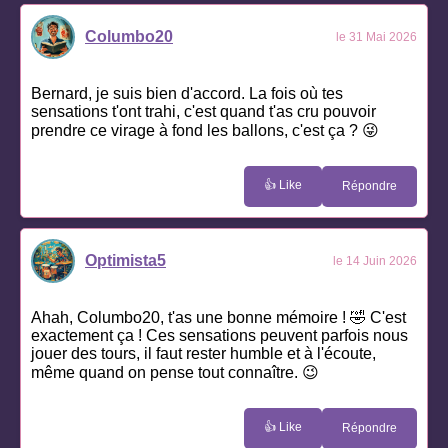
Columbo20
le 31 Mai 2026
Bernard, je suis bien d'accord. La fois où tes
sensations t'ont trahi, c'est quand t'as cru pouvoir
prendre ce virage à fond les ballons, c'est ça ? 😜
👍 Like
Répondre
Optimista5
le 14 Juin 2026
Ahah, Columbo20, t'as une bonne mémoire ! 🤣 C'est
exactement ça ! Ces sensations peuvent parfois nous
jouer des tours, il faut rester humble et à l'écoute,
même quand on pense tout connaître. 😉
👍 Like
Répondre