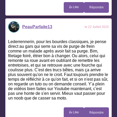
👍 Like
Répondre
PeauParfaite13
le 22 Juillet 2025
Lederrennerin, pour les bourdes classiques, je pense
direct au gars qui serre sa vis de purge de frein
comme un malade après avoir fait sa purge. Bim,
filetage foiré, étrier bon à changer. Ou alors, celui qui
remonte sa roue avant en oubliant de remettre les
entretoises, et qui se retrouve avec une fourche qui
coulisse plus. C'est des trucs bêtes, mais ça arrive
plus souvent qu'on ne le croit. Faut toujours prendre le
temps de réfléchir à ce qu'on fait, et si on n'est pas sûr,
on regarde un tuto ou on demande conseil. Y'a plein
de vidéos bien faites sur Youtube maintenant, c'est
pas une honte de s'en servir. Mieux vaut passer pour
un noob que de casser sa moto.
👍 Like
Répondre