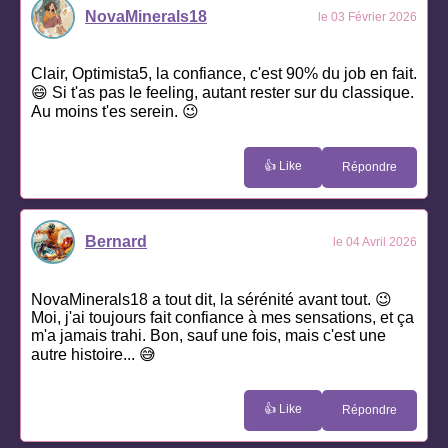
NovaMinerals18
le 03 Février 2026
Clair, Optimista5, la confiance, c'est 90% du job en fait.
😄 Si t'as pas le feeling, autant rester sur du classique.
Au moins t'es serein. 😉
👍 Like
Répondre
Bernard
le 04 Avril 2026
NovaMinerals18 a tout dit, la sérénité avant tout. 😉
Moi, j'ai toujours fait confiance à mes sensations, et ça
m'a jamais trahi. Bon, sauf une fois, mais c'est une
autre histoire... 😅
👍 Like
Répondre