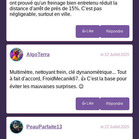
ont prouvé qu'un freinage bien entretenu réduit la
distance d'arrêt de près de 15%. C'est pas
négligeable, surtout en ville.
👍 Like
Répondre
AlgoTerra
le 22 Juillet 2025
Multimètre, nettoyant frein, clé dynanométrique... Tout
à fait d'accord, FroidMecanik67. 👍 C'est la base pour
éviter les mauvaises surprises. 😉
👍 Like
Répondre
PeauParfaite13
le 22 Juillet 2025