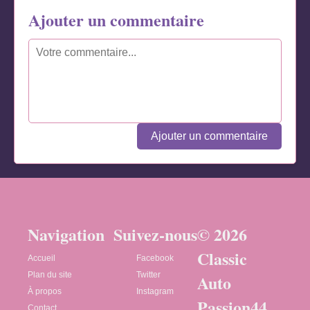
Ajouter un commentaire
Ajouter un commentaire
Navigation
Suivez-nous
© 2026
Classic
Accueil
Facebook
Plan du site
Twitter
Auto
À propos
Instagram
Passion44
Contact