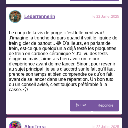
Lederrennerin
le 22 Juillet 2025
Le coup de la vis de purge, c'est tellement vrai !
J'imagine la tronche du gars quand il voit le liquide de
frein gicler de partout... 😂 D'ailleurs, en parlant de
frein, est-ce que quelqu'un a déjà testé les plaquettes
de frein en carbone-céramique ? J'ai vu des tests
élogieux, mais j'aimerais bien avoir un retour
d'expérience avant de me lancer. Sinon, pour revenir
au sujet principal, je suis d'accord sur le fait qu'il faut
prendre son temps et bien comprendre ce qu'on fait
avant de se lancer dans une réparation. Un bon tuto
ou un conseil avisé, c'est toujours préférable à la
casse. 🙂
👍 Like
Répondre
AlgoTerra
le 22 Juillet 2025