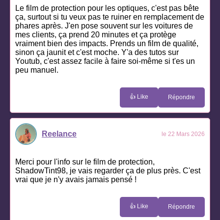
Le film de protection pour les optiques, c'est pas bête
ça, surtout si tu veux pas te ruiner en remplacement de
phares après. J'en pose souvent sur les voitures de
mes clients, ça prend 20 minutes et ça protège
vraiment bien des impacts. Prends un film de qualité,
sinon ça jaunit et c'est moche. Y'a des tutos sur
Youtub, c'est assez facile à faire soi-même si t'es un
peu manuel.
👍 Like
Répondre
Reelance
le 22 Mars 2026
Merci pour l'info sur le film de protection,
ShadowTint98, je vais regarder ça de plus près. C'est
vrai que je n'y avais jamais pensé !
👍 Like
Répondre