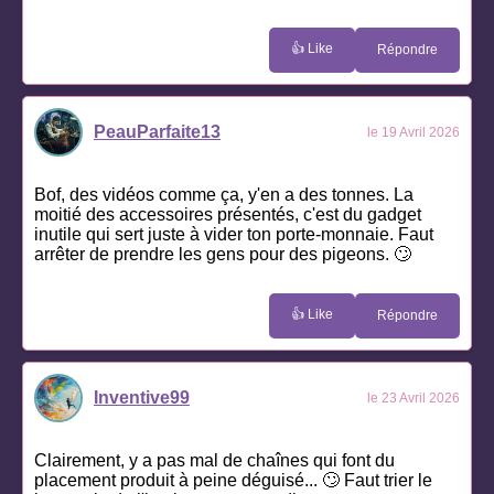
👍 Like
Répondre
PeauParfaite13
le 19 Avril 2026
Bof, des vidéos comme ça, y'en a des tonnes. La
moitié des accessoires présentés, c'est du gadget
inutile qui sert juste à vider ton porte-monnaie. Faut
arrêter de prendre les gens pour des pigeons. 🙄
👍 Like
Répondre
Inventive99
le 23 Avril 2026
Clairement, y a pas mal de chaînes qui font du
placement produit à peine déguisé... 🙄 Faut trier le