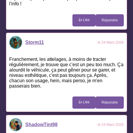
l'info !
👍 Like
Répondre
Storm11
le 24 Mars 2026
Franchement, les attelages, à moins de tracter
régulièrement, je trouve que c'est un peu too much. Ça
alourdit le véhicule, ça peut gêner pour se garer, et
niveau esthétique, c'est pas toujours ça. Après,
chacun son usage, hein, mais perso, je m'en
passerais bien.
👍 Like
Répondre
ShadowTint98
le 24 Mars 2026