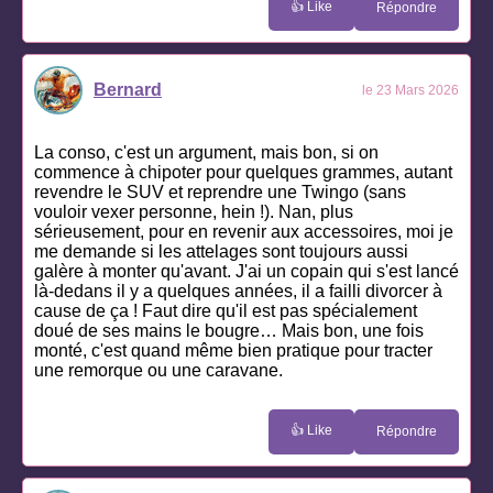
👍 Like
Répondre
Bernard
le 23 Mars 2026
La conso, c'est un argument, mais bon, si on
commence à chipoter pour quelques grammes, autant
revendre le SUV et reprendre une Twingo (sans
vouloir vexer personne, hein !). Nan, plus
sérieusement, pour en revenir aux accessoires, moi je
me demande si les attelages sont toujours aussi
galère à monter qu'avant. J'ai un copain qui s'est lancé
là-dedans il y a quelques années, il a failli divorcer à
cause de ça ! Faut dire qu'il est pas spécialement
doué de ses mains le bougre… Mais bon, une fois
monté, c'est quand même bien pratique pour tracter
une remorque ou une caravane.
👍 Like
Répondre