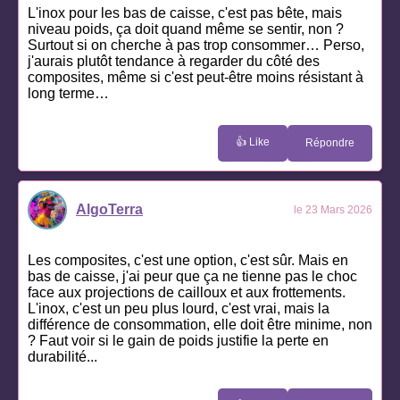
L'inox pour les bas de caisse, c'est pas bête, mais
niveau poids, ça doit quand même se sentir, non ?
Surtout si on cherche à pas trop consommer… Perso,
j'aurais plutôt tendance à regarder du côté des
composites, même si c'est peut-être moins résistant à
long terme…
👍 Like
Répondre
AlgoTerra
le 23 Mars 2026
Les composites, c'est une option, c'est sûr. Mais en
bas de caisse, j'ai peur que ça ne tienne pas le choc
face aux projections de cailloux et aux frottements.
L'inox, c'est un peu plus lourd, c'est vrai, mais la
différence de consommation, elle doit être minime, non
? Faut voir si le gain de poids justifie la perte en
durabilité...