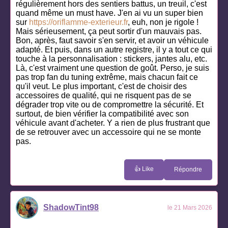
régulièrement hors des sentiers battus, un treuil, c'est
quand même un must have. J'en ai vu un super bien
sur
https://oriflamme-exterieur.fr
, euh, non je rigole !
Mais sérieusement, ça peut sortir d'un mauvais pas.
Bon, après, faut savoir s'en servir, et avoir un véhicule
adapté. Et puis, dans un autre registre, il y a tout ce qui
touche à la personnalisation : stickers, jantes alu, etc.
Là, c'est vraiment une question de goût. Perso, je suis
pas trop fan du tuning extrême, mais chacun fait ce
qu'il veut. Le plus important, c'est de choisir des
accessoires de qualité, qui ne risquent pas de se
dégrader trop vite ou de compromettre la sécurité. Et
surtout, de bien vérifier la compatibilité avec son
véhicule avant d'acheter. Y a rien de plus frustrant que
de se retrouver avec un accessoire qui ne se monte
pas.
👍 Like
Répondre
ShadowTint98
le 21 Mars 2026