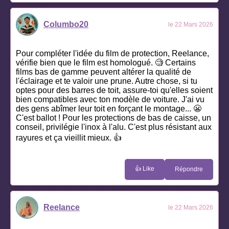
Columbo20
le 22 Mars 2026
Pour compléter l'idée du film de protection, Reelance,
vérifie bien que le film est homologué. 🧐 Certains
films bas de gamme peuvent altérer la qualité de
l'éclairage et te valoir une prune. Autre chose, si tu
optes pour des barres de toit, assure-toi qu'elles soient
bien compatibles avec ton modèle de voiture. J'ai vu
des gens abîmer leur toit en forçant le montage... 😬
C'est ballot ! Pour les protections de bas de caisse, un
conseil, privilégie l'inox à l'alu. C'est plus résistant aux
rayures et ça vieillit mieux. 👍
👍 Like
Répondre
Reelance
le 22 Mars 2026