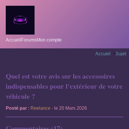
Accueil
Forums
Mon compte
Accueil
>
Sujet
Quel est votre avis sur les accessoires
indispensables pour l'extérieur de votre
véhicule ?
Posté par :
Reelance
- le 20 Mars 2026
Commentaires (17)