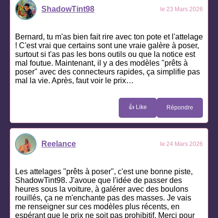
ShadowTint98
le 23 Mars 2026
Bernard, tu m'as bien fait rire avec ton pote et l'attelage
! C'est vrai que certains sont une vraie galère à poser,
surtout si t'as pas les bons outils ou que la notice est
mal foutue. Maintenant, il y a des modèles "prêts à
poser" avec des connecteurs rapides, ça simplifie pas
mal la vie. Après, faut voir le prix…
👍 Like
Répondre
Reelance
le 24 Mars 2026
Les attelages "prêts à poser", c'est une bonne piste,
ShadowTint98. J'avoue que l'idée de passer des
heures sous la voiture, à galérer avec des boulons
rouillés, ça ne m'enchante pas des masses. Je vais
me renseigner sur ces modèles plus récents, en
espérant que le prix ne soit pas prohibitif. Merci pour