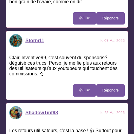
bon grain de l'ivraie, comme on dit.
👍 Like
Répondre
Storm11
le 07 Mai 2026
Clair, Inventive99, c'est souvent du sponsorisé
déguisé ces trucs. Perso, je me fie plus aux retours
des utilisateurs qu'aux youtubeurs qui touchent des
commissions. 💪
👍 Like
Répondre
ShadowTint98
le 25 Mai 2026
Les retours utilisateurs, c'est la base ! 👍 Surtout pour