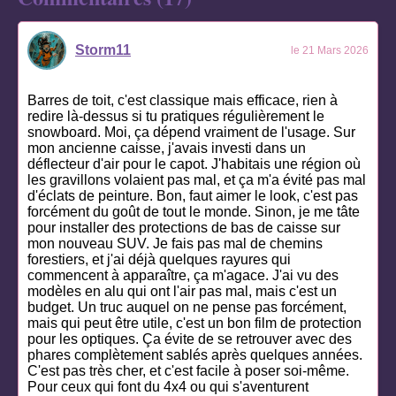
Storm11
le 21 Mars 2026
Barres de toit, c'est classique mais efficace, rien à
redire là-dessus si tu pratiques régulièrement le
snowboard. Moi, ça dépend vraiment de l'usage. Sur
mon ancienne caisse, j'avais investi dans un
déflecteur d'air pour le capot. J'habitais une région où
les gravillons volaient pas mal, et ça m'a évité pas mal
d'éclats de peinture. Bon, faut aimer le look, c'est pas
forcément du goût de tout le monde. Sinon, je me tâte
pour installer des protections de bas de caisse sur
mon nouveau SUV. Je fais pas mal de chemins
forestiers, et j'ai déjà quelques rayures qui
commencent à apparaître, ça m'agace. J'ai vu des
modèles en alu qui ont l'air pas mal, mais c'est un
budget. Un truc auquel on ne pense pas forcément,
mais qui peut être utile, c'est un bon film de protection
pour les optiques. Ça évite de se retrouver avec des
phares complètement sablés après quelques années.
C'est pas très cher, et c'est facile à poser soi-même.
Pour ceux qui font du 4x4 ou qui s'aventurent