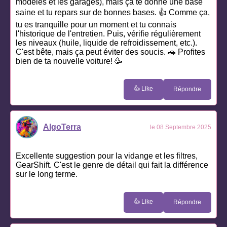
modèles et les garages), mais ça te donne une base
saine et tu repars sur de bonnes bases. 👍 Comme ça,
tu es tranquille pour un moment et tu connais
l'historique de l'entretien. Puis, vérifie régulièrement
les niveaux (huile, liquide de refroidissement, etc.).
C'est bête, mais ça peut éviter des soucis. 🚗 Profites
bien de ta nouvelle voiture! 🥳
👍 Like
Répondre
AlgoTerra
le 08 Septembre 2025
Excellente suggestion pour la vidange et les filtres,
GearShift. C'est le genre de détail qui fait la différence
sur le long terme.
👍 Like
Répondre