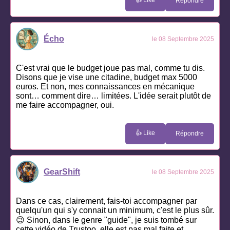
Répondre
Écho
le 08 Septembre 2025
C'est vrai que le budget joue pas mal, comme tu dis.
Disons que je vise une citadine, budget max 5000
euros. Et non, mes connaissances en mécanique
sont… comment dire… limitées. L'idée serait plutôt de
me faire accompagner, oui.
👍 Like
Répondre
GearShift
le 08 Septembre 2025
Dans ce cas, clairement, fais-toi accompagner par
quelqu'un qui s'y connait un minimum, c'est le plus sûr.
😉 Sinon, dans le genre "guide", je suis tombé sur
cette vidéo de Trustoo, elle est pas mal faite et