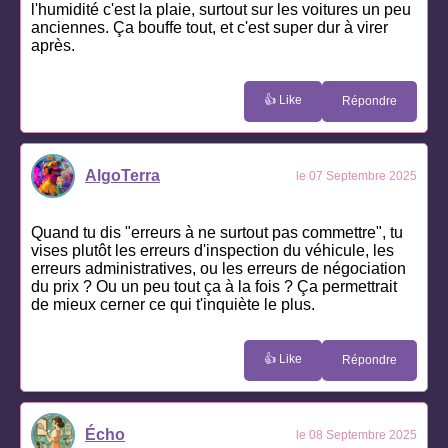
l'humidité c'est la plaie, surtout sur les voitures un peu
anciennes. Ça bouffe tout, et c'est super dur à virer
après.
👍 Like
Répondre
AlgoTerra
le 07 Septembre 2025
Quand tu dis "erreurs à ne surtout pas commettre", tu
vises plutôt les erreurs d'inspection du véhicule, les
erreurs administratives, ou les erreurs de négociation
du prix ? Ou un peu tout ça à la fois ? Ça permettrait
de mieux cerner ce qui t'inquiète le plus.
👍 Like
Répondre
Écho
le 08 Septembre 2025