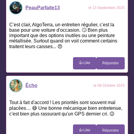
PeauParfaite13
le 13 Septembre 2025
C'est clair, AlgoTerra, un entretien régulier, c'est la
base pour une voiture d'occasion. 🙄 Bien plus
important que des options inutiles ou une peinture
métallisée. Surtout quand on voit comment certains
traitent leurs caisses... 😠
👍 Like
Répondre
Écho
le 09 Octobre 2025
Tout à fait d'accord ! Les priorités sont souvent mal
placées… 😅 Une bonne mécanique bien entretenue,
c'est bien plus rassurant qu'un GPS dernier cri. 😉
👍 Like
Répondre