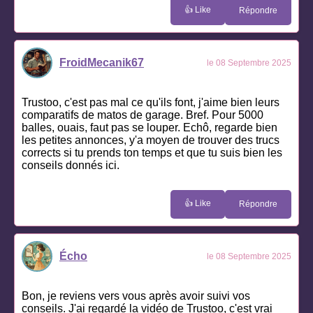
👍 Like
Répondre
FroidMecanik67
le 08 Septembre 2025
Trustoo, c'est pas mal ce qu'ils font, j'aime bien leurs
comparatifs de matos de garage. Bref. Pour 5000
balles, ouais, faut pas se louper. Echô, regarde bien
les petites annonces, y'a moyen de trouver des trucs
corrects si tu prends ton temps et que tu suis bien les
conseils donnés ici.
👍 Like
Répondre
Écho
le 08 Septembre 2025
Bon, je reviens vers vous après avoir suivi vos
conseils. J'ai regardé la vidéo de Trustoo, c'est vrai