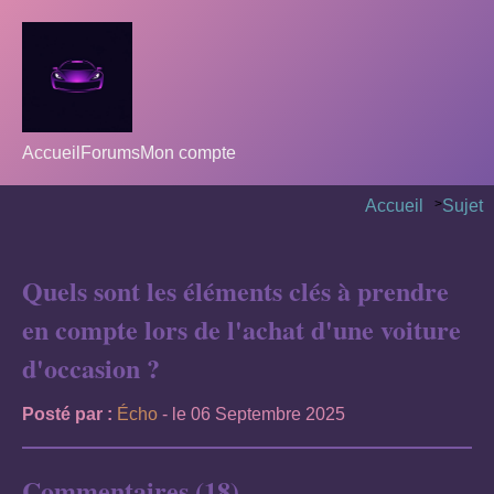
Accueil
Forums
Mon compte
Accueil
>
Sujet
Quels sont les éléments clés à prendre
en compte lors de l'achat d'une voiture
d'occasion ?
Posté par :
Écho
- le 06 Septembre 2025
Commentaires (18)