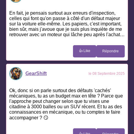
En fait, je pensais surtout aux erreurs d'inspection,
celles qui font qu'on passe à côté d'un défaut majeur
sur la voiture elle-même. Les papiers, c'est important,
bien sûr, mais j'avoue que je suis plus inquiète de me
retrouver avec un moteur qui lâche peu après l'achat…
👍 Like
Répondre
GearShift
le 08 Septembre 2025
Ok, donc si on parle surtout des défauts 'cachés'
mécaniques, tu as un budget max en tête ? Parce que
l'approche peut changer selon que tu vises une
citadine à 3000 balles ou un SUV récent. Et tu as des
connaissances en mécanique, ou tu comptes te faire
accompagner ? 😏
👍 Like