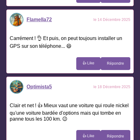
Flamella72
le 14 Décembre 2025
Carrément ! 👌 Et puis, on peut toujours installer un
GPS sur son téléphone... 😄
👍 Like
Répondre
Optimista5
le 18 Décembre 2025
Clair et net ! 👍 Mieux vaut une voiture qui roule nickel
qu'une voiture bardée d'options mais qui tombe en
panne tous les 100 km. 😉
👍 Like
Répondre