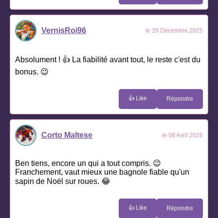
VernisRoi96
le 29 Décembre 2025
Absolument ! 👍 La fiabilité avant tout, le reste c'est du
bonus. 😉
👍 Like
Répondre
Corto Maltese
le 08 Avril 2026
Ben tiens, encore un qui a tout compris. 😉
Franchement, vaut mieux une bagnole fiable qu'un
sapin de Noël sur roues. 😂
👍 Like
Répondre