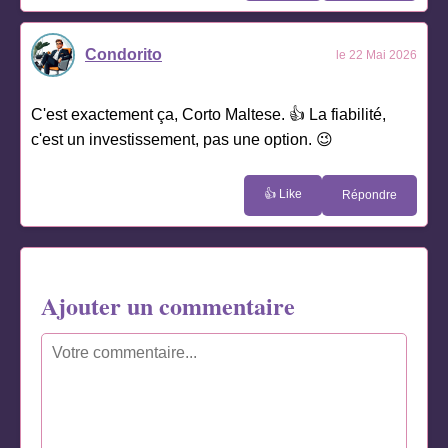
Condorito
le 22 Mai 2026
C'est exactement ça, Corto Maltese. 👍 La fiabilité,
c'est un investissement, pas une option. 😉
👍 Like
Répondre
Ajouter un commentaire