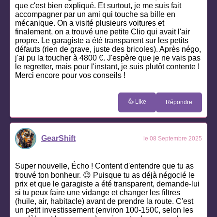
que c'est bien expliqué. Et surtout, je me suis fait
accompagner par un ami qui touche sa bille en
mécanique. On a visité plusieurs voitures et
finalement, on a trouvé une petite Clio qui avait l'air
propre. Le garagiste a été transparent sur les petits
défauts (rien de grave, juste des bricoles). Après négo,
j'ai pu la toucher à 4800 €. J'espère que je ne vais pas
le regretter, mais pour l'instant, je suis plutôt contente !
Merci encore pour vos conseils !
👍 Like
Répondre
GearShift
le 08 Septembre 2025
Super nouvelle, Écho ! Content d'entendre que tu as
trouvé ton bonheur. 😉 Puisque tu as déjà négocié le
prix et que le garagiste a été transparent, demande-lui
si tu peux faire une vidange et changer les filtres
(huile, air, habitacle) avant de prendre la route. C'est
un petit investissement (environ 100-150€, selon les