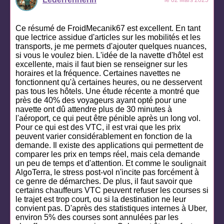
Ce résumé de FroidMecanik67 est excellent. En tant
que lectrice assidue d'articles sur les mobilités et les
transports, je me permets d'ajouter quelques nuances,
si vous le voulez bien. L'idée de la navette d'hôtel est
excellente, mais il faut bien se renseigner sur les
horaires et la fréquence. Certaines navettes ne
fonctionnent qu'à certaines heures, ou ne desservent
pas tous les hôtels. Une étude récente a montré que
près de 40% des voyageurs ayant opté pour une
navette ont dû attendre plus de 30 minutes à
l'aéroport, ce qui peut être pénible après un long vol.
Pour ce qui est des VTC, il est vrai que les prix
peuvent varier considérablement en fonction de la
demande. Il existe des applications qui permettent de
comparer les prix en temps réel, mais cela demande
un peu de temps et d'attention. Et comme le soulignait
AlgoTerra, le stress post-vol n'incite pas forcément à
ce genre de démarches. De plus, il faut savoir que
certains chauffeurs VTC peuvent refuser les courses si
le trajet est trop court, ou si la destination ne leur
convient pas. D'après des statistiques internes à Uber,
environ 5% des courses sont annulées par les