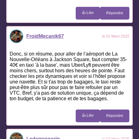
👍 Like
Répondre
FroidMecanik67
le 01 Mars 2025
Donc, si on résume, pour aller de l'aéroport de La
Nouvelle-Orléans à Jackson Square, faut compter 35-
40€ en taxi 'à la base', mais Uber/Lyft peuvent être
moins chers, surtout hors des heures de pointe. Faut
checker les prix dynamiques et voir si l'hôtel propose
une navette. Et si t'as trop de bagages, le taxi reste
peut-être plus sûr pour pas te faire refouler par un
VTC. Bref, y'a pas de solution unique, ça dépend de
ton budget, de ta patience et de tes bagages.
👍 Like
Répondre
Lederrennerin
le 02 Mars 2025