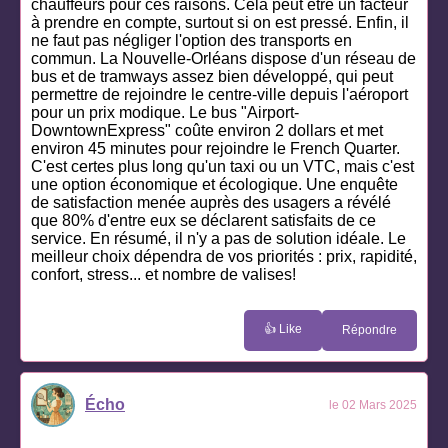
chauffeurs pour ces raisons. Cela peut être un facteur
à prendre en compte, surtout si on est pressé. Enfin, il
ne faut pas négliger l'option des transports en
commun. La Nouvelle-Orléans dispose d'un réseau de
bus et de tramways assez bien développé, qui peut
permettre de rejoindre le centre-ville depuis l'aéroport
pour un prix modique. Le bus "Airport-
DowntownExpress" coûte environ 2 dollars et met
environ 45 minutes pour rejoindre le French Quarter.
C'est certes plus long qu'un taxi ou un VTC, mais c'est
une option économique et écologique. Une enquête
de satisfaction menée auprès des usagers a révélé
que 80% d'entre eux se déclarent satisfaits de ce
service. En résumé, il n'y a pas de solution idéale. Le
meilleur choix dépendra de vos priorités : prix, rapidité,
confort, stress... et nombre de valises!
👍 Like
Répondre
Écho
le 02 Mars 2025