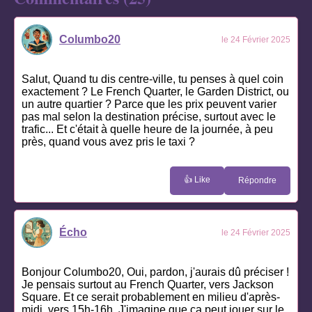
Columbo20
le 24 Février 2025
Salut, Quand tu dis centre-ville, tu penses à quel coin
exactement ? Le French Quarter, le Garden District, ou
un autre quartier ? Parce que les prix peuvent varier
pas mal selon la destination précise, surtout avec le
trafic... Et c'était à quelle heure de la journée, à peu
près, quand vous avez pris le taxi ?
👍 Like
Répondre
Écho
le 24 Février 2025
Bonjour Columbo20, Oui, pardon, j'aurais dû préciser !
Je pensais surtout au French Quarter, vers Jackson
Square. Et ce serait probablement en milieu d'après-
midi, vers 15h-16h. J'imagine que ça peut jouer sur le