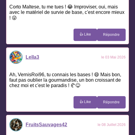
Corto Maltese, tu me tues ! 😂 Improviser, oui, mais
avec le matériel de survie de base, c'est encore mieux
! 😜
👍 Like
Répondre
Leïla3
le 03 Mai 2026
Ah, VernisRoi96, tu connais les bases ! 😄 Mais bon,
faut pas oublier la gourmandise, un bon croissant de
chez moi et c'est le paradis ! 🥐😋
👍 Like
Répondre
FruitsSauvages42
le 08 Juillet 2026