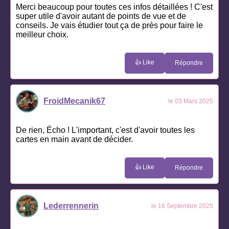
Merci beaucoup pour toutes ces infos détaillées ! C'est
super utile d'avoir autant de points de vue et de
conseils. Je vais étudier tout ça de près pour faire le
meilleur choix.
👍 Like
Répondre
FroidMecanik67
le 03 Mars 2025
De rien, Écho ! L'important, c'est d'avoir toutes les
cartes en main avant de décider.
👍 Like
Répondre
Lederrennerin
le 16 Septembre 2025