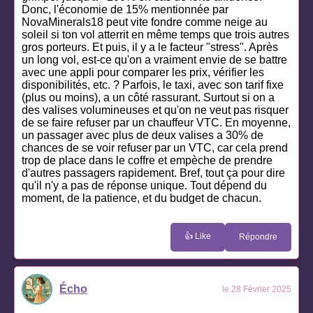
Donc, l'économie de 15% mentionnée par
NovaMinerals18 peut vite fondre comme neige au
soleil si ton vol atterrit en même temps que trois autres
gros porteurs. Et puis, il y a le facteur "stress". Après
un long vol, est-ce qu'on a vraiment envie de se battre
avec une appli pour comparer les prix, vérifier les
disponibilités, etc. ? Parfois, le taxi, avec son tarif fixe
(plus ou moins), a un côté rassurant. Surtout si on a
des valises volumineuses et qu'on ne veut pas risquer
de se faire refuser par un chauffeur VTC. En moyenne,
un passager avec plus de deux valises a 30% de
chances de se voir refuser par un VTC, car cela prend
trop de place dans le coffre et empèche de prendre
d'autres passagers rapidement. Bref, tout ça pour dire
qu'il n'y a pas de réponse unique. Tout dépend du
moment, de la patience, et du budget de chacun.
👍 Like
Répondre
Écho
le 28 Février 2025