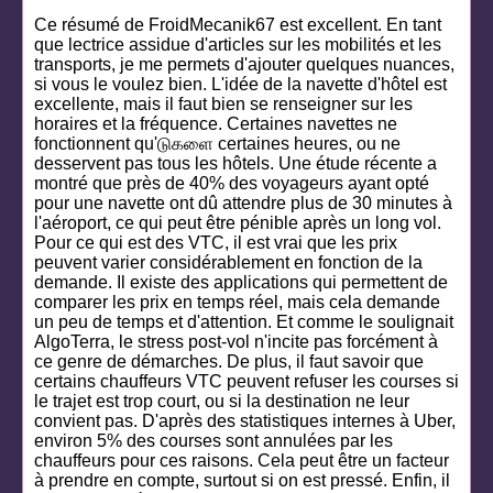
Ce résumé de FroidMecanik67 est excellent. En tant
que lectrice assidue d'articles sur les mobilités et les
transports, je me permets d'ajouter quelques nuances,
si vous le voulez bien. L'idée de la navette d'hôtel est
excellente, mais il faut bien se renseigner sur les
horaires et la fréquence. Certaines navettes ne
fonctionnent qu'டுகளை certaines heures, ou ne
desservent pas tous les hôtels. Une étude récente a
montré que près de 40% des voyageurs ayant opté
pour une navette ont dû attendre plus de 30 minutes à
l'aéroport, ce qui peut être pénible après un long vol.
Pour ce qui est des VTC, il est vrai que les prix
peuvent varier considérablement en fonction de la
demande. Il existe des applications qui permettent de
comparer les prix en temps réel, mais cela demande
un peu de temps et d'attention. Et comme le soulignait
AlgoTerra, le stress post-vol n'incite pas forcément à
ce genre de démarches. De plus, il faut savoir que
certains chauffeurs VTC peuvent refuser les courses si
le trajet est trop court, ou si la destination ne leur
convient pas. D'après des statistiques internes à Uber,
environ 5% des courses sont annulées par les
chauffeurs pour ces raisons. Cela peut être un facteur
à prendre en compte, surtout si on est pressé. Enfin, il