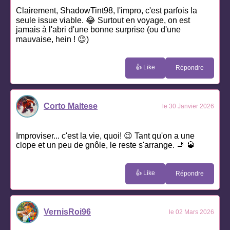
Clairement, ShadowTint98, l'impro, c'est parfois la
seule issue viable. 😂 Surtout en voyage, on est
jamais à l'abri d'une bonne surprise (ou d'une
mauvaise, hein ! 😉)
👍 Like
Répondre
Corto Maltese
le 30 Janvier 2026
Improviser... c'est la vie, quoi! 😉 Tant qu'on a une
clope et un peu de gnôle, le reste s'arrange. 🚬 🥃
👍 Like
Répondre
VernisRoi96
le 02 Mars 2026