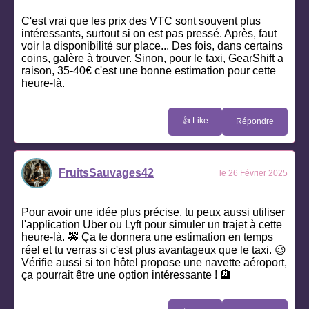
C'est vrai que les prix des VTC sont souvent plus
intéressants, surtout si on est pas pressé. Après, faut
voir la disponibilité sur place... Des fois, dans certains
coins, galère à trouver. Sinon, pour le taxi, GearShift a
raison, 35-40€ c'est une bonne estimation pour cette
heure-là.
👍 Like
Répondre
FruitsSauvages42
le 26 Février 2025
Pour avoir une idée plus précise, tu peux aussi utiliser
l'application Uber ou Lyft pour simuler un trajet à cette
heure-là. 🚕 Ça te donnera une estimation en temps
réel et tu verras si c'est plus avantageux que le taxi. 😉
Vérifie aussi si ton hôtel propose une navette aéroport,
ça pourrait être une option intéressante ! 🏨