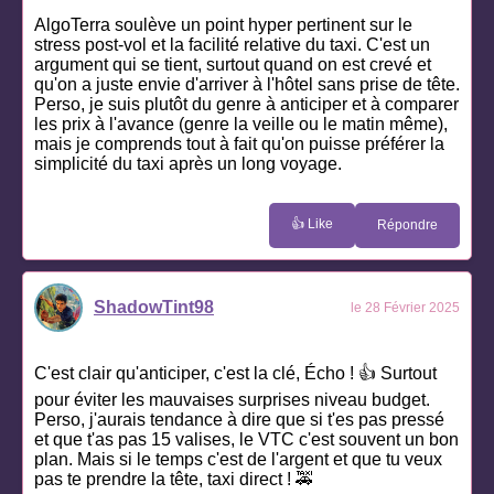
AlgoTerra soulève un point hyper pertinent sur le
stress post-vol et la facilité relative du taxi. C'est un
argument qui se tient, surtout quand on est crevé et
qu'on a juste envie d'arriver à l'hôtel sans prise de tête.
Perso, je suis plutôt du genre à anticiper et à comparer
les prix à l'avance (genre la veille ou le matin même),
mais je comprends tout à fait qu'on puisse préférer la
simplicité du taxi après un long voyage.
👍 Like
Répondre
ShadowTint98
le 28 Février 2025
C'est clair qu'anticiper, c'est la clé, Écho ! 👍 Surtout
pour éviter les mauvaises surprises niveau budget.
Perso, j'aurais tendance à dire que si t'es pas pressé
et que t'as pas 15 valises, le VTC c'est souvent un bon
plan. Mais si le temps c'est de l'argent et que tu veux
pas te prendre la tête, taxi direct ! 🚕