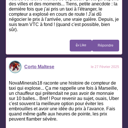
des villes et des moments... Tiens, petite anecdote : la
dernière fois que j'ai pris un taxi à l'étranger, le
compteur a explosé en cours de route ! J'ai dû
négocier le prix à l'arrivée, une vraie galère. Depuis, je
suis team VTC à fond ! (quand c'est possible, bien
sûr).
👍 Like
Répondre
Corto Maltese
le 27 Février 2025
NovaMinerals18 raconte une histoire de compteur de
taxi qui explose... Ça me rappelle une fois à Marseille,
un chauffeur qui prétendait ne pas avoir de monnaie
sur 10 balles... Bref ! Pour revenir au sujet, ouais, Uber
c'est souvent la meilleure option pour éviter les
embrouilles et avoir une idée du prix à l'avance. Fais
quand même gaffe aux heures de pointe, les prix
peuvent flamber sévère.