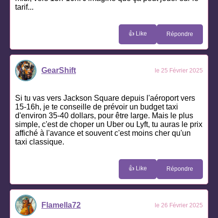
tarif...
👍 Like
Répondre
GearShift
le 25 Février 2025
Si tu vas vers Jackson Square depuis l'aéroport vers
15-16h, je te conseille de prévoir un budget taxi
d'environ 35-40 dollars, pour être large. Mais le plus
simple, c'est de choper un Uber ou Lyft, tu auras le prix
affiché à l'avance et souvent c'est moins cher qu'un
taxi classique.
👍 Like
Répondre
Flamella72
le 26 Février 2025