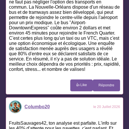
ne faut pas négliger l'option des transports en
commun. La Nouvelle-Orléans dispose d'un réseau de
bus et de tramways assez bien développé, qui peut
permettre de rejoindre le centre-ville depuis l'aéroport
pour un prix modique. Le bus "Airport-
DowntownExpress" coûte environ 2 dollars et met
environ 45 minutes pour rejoindre le French Quarter.
C'est certes plus long qu'un taxi ou un VTC, mais c'est
une option économique et écologique. Une enquête
de satisfaction menée auprès des usagers a révélé
que 80% d'entre eux se déclarent satisfaits de ce
service. En résumé, il n'y a pas de solution idéale. Le
meilleur choix dépendra de vos priorités : prix, rapidité,
confort, stress... et nombre de valises!
👍 Like
Répondre
Columbo20
le 20 Juillet 2026
FruitsSauvages42, ton analyse est parfaite. L'info sur
les 40% d'attente pour les navettes, c'est parlant. Et