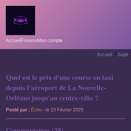
Accueil
Forums
Mon compte
Accueil
>
Sujet
Quel est le prix d'une course en taxi
depuis l'aéroport de La Nouvelle-
Orléans jusqu'au centre-ville ?
Posté par :
Écho
- le 23 Février 2025
Commentaires (25)