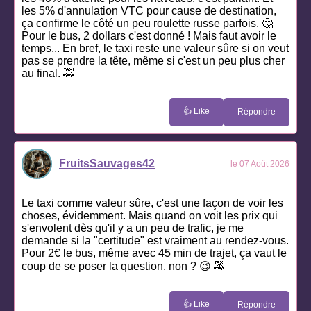
les 5% d'annulation VTC pour cause de destination,
ça confirme le côté un peu roulette russe parfois. 🤔
Pour le bus, 2 dollars c'est donné ! Mais faut avoir le
temps... En bref, le taxi reste une valeur sûre si on veut
pas se prendre la tête, même si c'est un peu plus cher
au final. 🚕
👍 Like
Répondre
FruitsSauvages42
le 07 Août 2026
Le taxi comme valeur sûre, c'est une façon de voir les
choses, évidemment. Mais quand on voit les prix qui
s'envolent dès qu'il y a un peu de trafic, je me
demande si la "certitude" est vraiment au rendez-vous.
Pour 2€ le bus, même avec 45 min de trajet, ça vaut le
coup de se poser la question, non ? 😉 🚕
👍 Like
Répondre