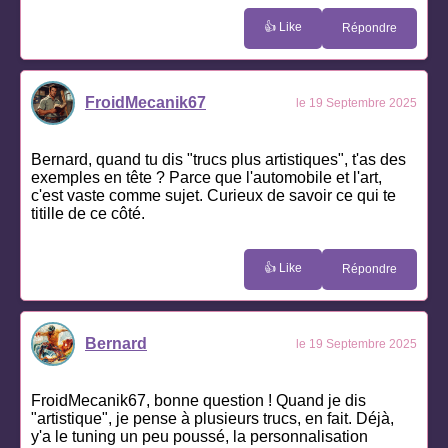
👍 Like
Répondre
FroidMecanik67
le 19 Septembre 2025
Bernard, quand tu dis "trucs plus artistiques", t'as des
exemples en tête ? Parce que l'automobile et l'art,
c'est vaste comme sujet. Curieux de savoir ce qui te
titille de ce côté.
👍 Like
Répondre
Bernard
le 19 Septembre 2025
FroidMecanik67, bonne question ! Quand je dis
"artistique", je pense à plusieurs trucs, en fait. Déjà,
y'a le tuning un peu poussé, la personnalisation