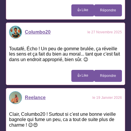
👍 Like
Répondre
Columbo20
le 27 Novembre 2025
Toutafé, Écho ! Un peu de gomme brulée, ça réveille
les sens et ça fait du bien au moral... tant que c'est fait
dans un endroit approprié, bien sûr. 😉
👍 Like
Répondre
Reelance
le 19 Janvier 2026
Clair, Columbo20 ! Surtout si c'est une bonne vieille
bagnole qui fume un peu, ca a tout de suite plus de
charme ! 😉😍