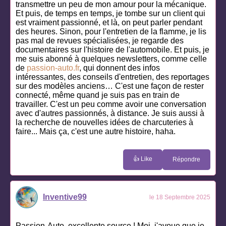
transmettre un peu de mon amour pour la mécanique.
Et puis, de temps en temps, je tombe sur un client qui
est vraiment passionné, et là, on peut parler pendant
des heures. Sinon, pour l'entretien de la flamme, je lis
pas mal de revues spécialisées, je regarde des
documentaires sur l'histoire de l'automobile. Et puis, je
me suis abonné à quelques newsletters, comme celle
de
passion-auto.fr
, qui donnent des infos
intéressantes, des conseils d'entretien, des reportages
sur des modèles anciens… C'est une façon de rester
connecté, même quand je suis pas en train de
travailler. C'est un peu comme avoir une conversation
avec d'autres passionnés, à distance. Je suis aussi à
la recherche de nouvelles idées de charcuteries à
faire... Mais ça, c'est une autre histoire, haha.
👍 Like
Répondre
Inventive99
le 18 Septembre 2025
Passion-Auto, excellente source ! Moi, j'avoue que je