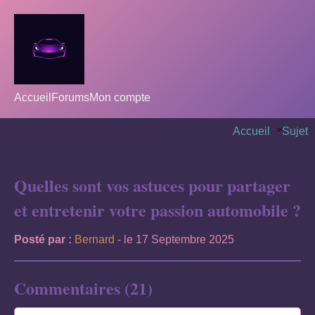
Accueil
Forums
Mon compte
Accueil
>
Sujet
Quelles sont vos astuces pour partager
et entretenir votre passion automobile ?
Posté par :
Bernard
- le 17 Septembre 2025
Commentaires (21)