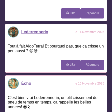
👍 Like
Répondre
Lederrennerin
le 14 Novembre 2025
Tout à fait AlgoTerra! Et pourquoi pas, que ca crisse un
peu aussi ? 😉😎
👍 Like
Répondre
Écho
le 16 Novembre 2025
C'est bien vrai Lederrennerin, un ptit crissement de
pneu de temps en temps, ca rappelle les belles
annees! 😎🎤