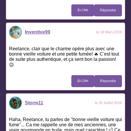
👍 Like
Répondre
Inventive99
le 18 Mars 2026
Reelance, clair que le charme opère plus avec une
bonne vieille voiture et une petite fumée! 🔥 C'est tout
de suite plus authentique, et ça sent bon la passion!
😉
👍 Like
Répondre
Storm11
le 30 Juillet 2026
Haha, Reelance, tu parles de "bonne vieille voiture qui
fume"... Ca me rappelle une de mes anciennes, une
vraie gourmande en huile, mais quel caractère ! 💨 Ce