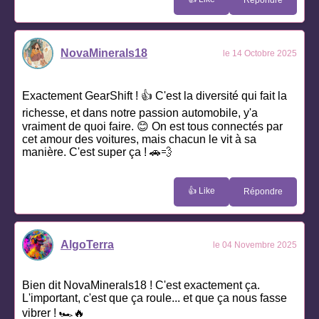
Répondre
NovaMinerals18
le 14 Octobre 2025
Exactement GearShift ! 👍 C'est la diversité qui fait la
richesse, et dans notre passion automobile, y'a
vraiment de quoi faire. 😊 On est tous connectés par
cet amour des voitures, mais chacun le vit à sa
manière. C'est super ça ! 🚗💨
👍 Like
Répondre
AlgoTerra
le 04 Novembre 2025
Bien dit NovaMinerals18 ! C'est exactement ça.
L'important, c'est que ça roule... et que ça nous fasse
vibrer ! 🏎️🔥