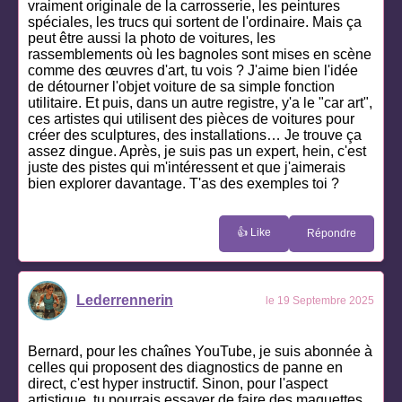
vraiment originale de la carrosserie, les peintures
spéciales, les trucs qui sortent de l'ordinaire. Mais ça
peut être aussi la photo de voitures, les
rassemblements où les bagnoles sont mises en scène
comme des œuvres d'art, tu vois ? J'aime bien l'idée
de détourner l'objet voiture de sa simple fonction
utilitaire. Et puis, dans un autre registre, y'a le "car art",
ces artistes qui utilisent des pièces de voitures pour
créer des sculptures, des installations… Je trouve ça
assez dingue. Après, je suis pas un expert, hein, c'est
juste des pistes qui m'intéressent et que j'aimerais
bien explorer davantage. T'as des exemples toi ?
👍 Like
Répondre
Lederrennerin
le 19 Septembre 2025
Bernard, pour les chaînes YouTube, je suis abonnée à
celles qui proposent des diagnostics de panne en
direct, c'est hyper instructif. Sinon, pour l'aspect
artistique, tu pourrais essayer de faire des maquettes