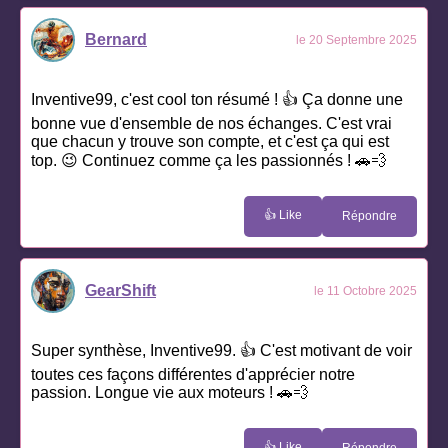
Bernard
le 20 Septembre 2025
Inventive99, c'est cool ton résumé ! 👍 Ça donne une
bonne vue d'ensemble de nos échanges. C'est vrai
que chacun y trouve son compte, et c'est ça qui est
top. 😉 Continuez comme ça les passionnés ! 🚗💨
👍 Like
Répondre
GearShift
le 11 Octobre 2025
Super synthèse, Inventive99. 👍 C'est motivant de voir
toutes ces façons différentes d'apprécier notre
passion. Longue vie aux moteurs ! 🚗💨
👍 Like