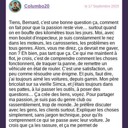
Columbo20
le 17 Septembre 2025
Tiens, Bernard, c'est une bonne question ça, comment
on fait pour que la passion reste vive… surtout quand
on en bouffe des kilomètres tous les jours. Moi, avec
mon boulot d'inspecteur, je suis constamment le nez
dans les moteurs, les carrosseries, les problèmes en
tous genres. Alors, vous me direz, ça devrait me gaver,
non ? Eh bien, pas tant que ça. Ce qui me maintient à
flot, je crois, c'est de comprendre comment les choses
fonctionnent, de traquer la panne, de remettre un
véhicule en état de rouler. C'est une satisfaction, un
peu comme résoudre une énigme. Et puis, faut dire,
j'ai toujours aimé les voitures, depuis gamin. Mon père
bricolait sur sa vieille Simca, et j'étais toujours dans
ses pattes, à lui passer les outils, à poser des
questions… Ça crée des liens, voyez. Pour partager
ma passion, je suis pas du genre club ou
rassemblement, trop de monde. Je préfère discuter
avec les gens, les clients surtout. Expliquer les choses
simplement, sans jargon technique, pour qu'ils
comprennent ce qui se passe avec leur voiture. Je
crois que ça les rassure, et ça me permet de