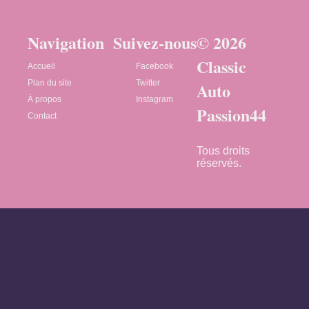
Navigation
Suivez-nous
© 2026
Classic
Accueil
Facebook
Plan du site
Twitter
Auto
À propos
Instagram
Passion44
Contact
Tous droits
réservés.