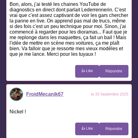
Bon, alors, j'ai testé les chaines YouTube de
diagnostics en direct dont parlait Lederrennerin. C'est
vrai que c'est assez captivant de voir les gars chercher
la panne en live. On apprend pas mal de trucs, même
si des fois c'est un peu technique pour moi. Sinon, j'ai
commencé à regarder pour les dioramas... Faut que je
me replonge dans les maquettes, ça fait un bail ! Mais
l'idée de mettre en scène mes voitures, ça me plaît
bien. Va falloir que je ressorte mes vieux modèles et
que je me lance. Merci pour les tuyaux !
👍 Like
Répondre
FroidMecanik67
le 20 Septembre 2025
Nickel !
👍 Like
Répondre