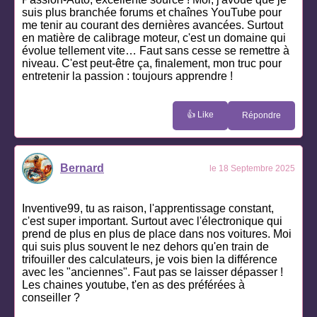
suis plus branchée forums et chaînes YouTube pour
me tenir au courant des dernières avancées. Surtout
en matière de calibrage moteur, c'est un domaine qui
évolue tellement vite… Faut sans cesse se remettre à
niveau. C'est peut-être ça, finalement, mon truc pour
entretenir la passion : toujours apprendre !
👍 Like
Répondre
Bernard
le 18 Septembre 2025
Inventive99, tu as raison, l'apprentissage constant,
c'est super important. Surtout avec l'électronique qui
prend de plus en plus de place dans nos voitures. Moi
qui suis plus souvent le nez dehors qu'en train de
trifouiller des calculateurs, je vois bien la différence
avec les "anciennes". Faut pas se laisser dépasser !
Les chaines youtube, t'en as des préférées à
conseiller ?